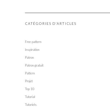
CATÉGORIES D’ARTICLES
Free pattern
Inspiration
Patron
Patron gratuit
Pattern
Projet
Top 10
Tutorial
Tutoriels