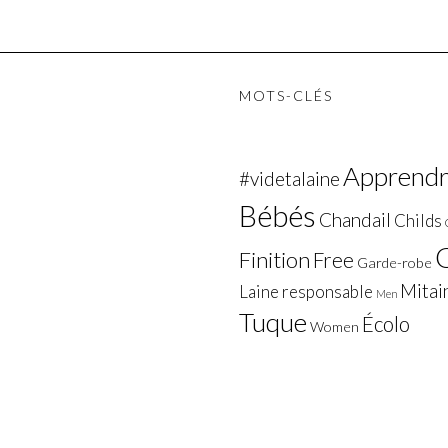
MOTS-CLÉS
Apprendre
#videtalaine
Bébés
Chandail
Childs
G
Finition
Free
Garde-robe
Mitai
Laine responsable
Men
Tuque
Écolo
Women