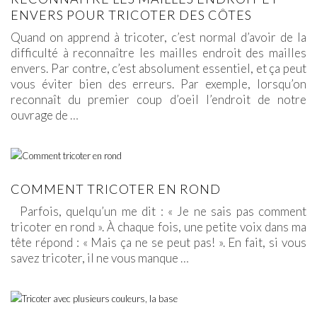
ENVERS POUR TRICOTER DES CÔTES
Quand on apprend à tricoter, c’est normal d’avoir de la
difficulté à reconnaître les mailles endroit des mailles
envers. Par contre, c’est absolument essentiel, et ça peut
vous éviter bien des erreurs. Par exemple, lorsqu’on
reconnaît du premier coup d’oeil l’endroit de notre
ouvrage de
…
COMMENT TRICOTER EN ROND
Parfois, quelqu’un me dit : « Je ne sais pas comment
tricoter en rond ». À chaque fois, une petite voix dans ma
tête répond : « Mais ça ne se peut pas! ». En fait, si vous
savez tricoter, il ne vous manque
…