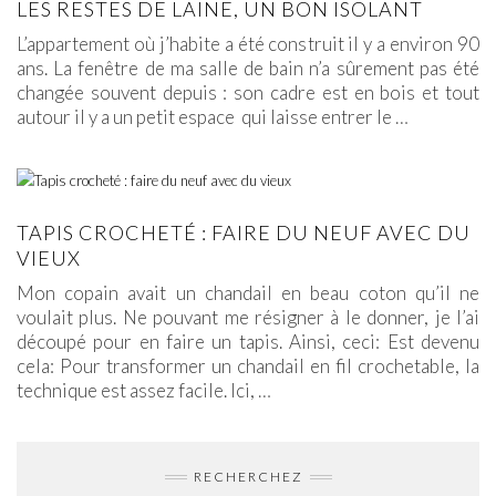
LES RESTES DE LAINE, UN BON ISOLANT
L’appartement où j’habite a été construit il y a environ 90
ans. La fenêtre de ma salle de bain n’a sûrement pas été
changée souvent depuis : son cadre est en bois et tout
autour il y a un petit espace qui laisse entrer le
…
TAPIS CROCHETÉ : FAIRE DU NEUF AVEC DU
VIEUX
Mon copain avait un chandail en beau coton qu’il ne
voulait plus. Ne pouvant me résigner à le donner, je l’ai
découpé pour en faire un tapis. Ainsi, ceci: Est devenu
cela: Pour transformer un chandail en fil crochetable, la
technique est assez facile. Ici,
…
RECHERCHEZ