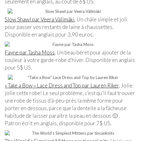
seulement en anglais, au coût de 6$ US.
Slow Shawl par Veera Välimäki
. Un châle simple et joli
pour passer vos restants de laine à chaussettes.
Disponible en anglais pour 3,90 euros.
Fayne par Tasha Moss
. Un beau béret pour ajouter de la
couleur à votre garde-robe d’hiver. Disponible en anglais
pour 5$ US.
« Take a Bow » Lace Dress and Top par Lauren Riker
. Jolie
jolie cette robe! Le seul problème, c’est qu’il faut trouver
une robe de tissus d’à-peu-près la même forme pour
porter en dessous, parce que la dentelle a la fâcheuse
habitude de laisser paraître la peau en dessous 🙂 .
Patron écrit en anglais, disponible pour 7$ US.