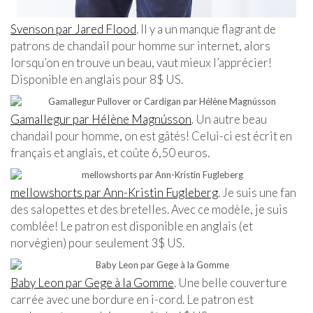
Svenson par Jared Flood
. Il y a un manque flagrant de
patrons de chandail pour homme sur internet, alors
lorsqu’on en trouve un beau, vaut mieux l’apprécier!
Disponible en anglais pour 8$ US.
Gamallegur par Hélène Magnússon
. Un autre beau
chandail pour homme, on est gâtés! Celui-ci est écrit en
français et anglais, et coûte 6,50 euros.
mellowshorts par Ann-Kristin Fugleberg
. Je suis une fan
des salopettes et des bretelles. Avec ce modèle, je suis
comblée! Le patron est disponible en anglais (et
norvégien) pour seulement 3$ US.
Baby Leon par Gege à la Gomme
. Une belle couverture
carrée avec une bordure en i-cord. Le patron est