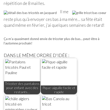
répétition de 8 mailles.
Il me
reste plus qu’à envoyer ces bas à ma mère… sa fête était
quand même en février, j’ai quelques semaines de retard!
Ça m’a quasiment donné envie de tricoter plus de bas… peut-être à
l’automne prochain!
DANS LE MÊME ORDRE D'IDÉE :
Tricoter des pantalons
pour enfant avec des
Pique-aiguille facile et
restants…
rapide