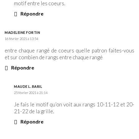
motif entre les coeurs.
Répondre
MADELEINE FORTIN
16 février 2021 à 13:54
entre chaque rangé de coeurs quelle patron faites-vous
et sur combien de rangs entre chaque rangé
Répondre
MAUDE L. BARIL
25 février 2021 à 21:14
Je fais le motif qu’on voit aux rangs 10-11-12 et 20-
21-22 de la grille.
Répondre