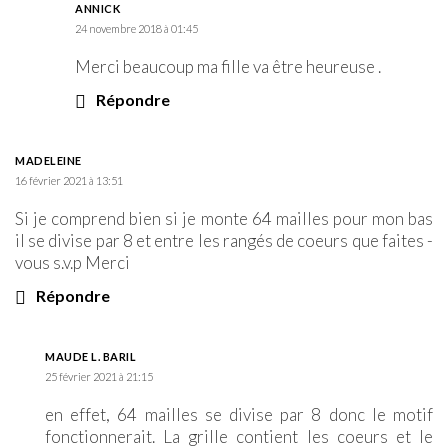
ANNICK
24 novembre 2018 à 01:45
Merci beaucoup ma fille va être heureuse .
Répondre
MADELEINE
16 février 2021 à 13:51
Si je comprend bien si je monte 64 mailles pour mon bas
il se divise par 8 et entre les rangés de coeurs que faites -
vous s.v.p Merci
Répondre
MAUDE L. BARIL
25 février 2021 à 21:15
en effet, 64 mailles se divise par 8 donc le motif
fonctionnerait. La grille contient les coeurs et le