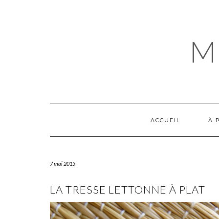
Skip
to
content
M
ACCUEIL
À 
7 mai 2015
LA TRESSE LETTONNE À PLAT