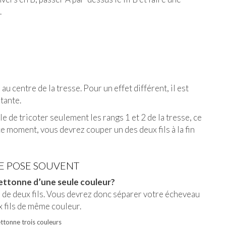
.
u centre de la tresse. Pour un effet différent, il est
tante.
e de tricoter seulement les rangs 1 et 2 de la tresse, ce
e moment, vous devrez couper un des deux fils à la fin
E POSE SOUVENT
 lettonne d’une seule couleur?
de deux fils. Vous devrez donc séparer votre écheveau
x fils de même couleur.