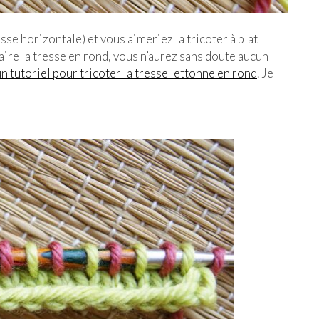
sse horizontale) et vous aimeriez la tricoter à plat
aire la tresse en rond, vous n’aurez sans doute aucun
un tutoriel pour tricoter la tresse lettonne en rond
. Je