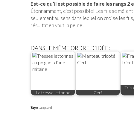
Est-ce qu’il est possible de faire les rangs 2 e
Étonnamment, c’est possible! Les fils se mêlent 
seulement au sens dans lequel on croise les fils,
résultat en vaut la peine!
DANS LE MÊME ORDRE D'IDÉE :
Tric
La tresse lettonne
Cerf
Tags:
Jacquard