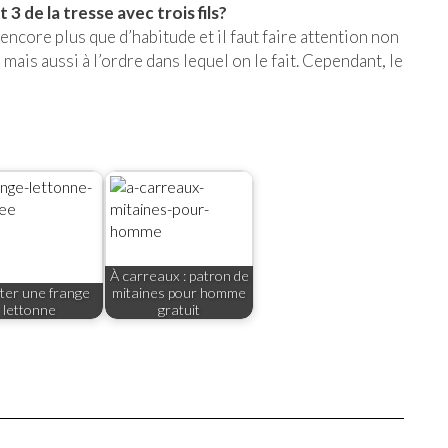
t 3 de la tresse avec trois fils?
encore plus que d’habitude et il faut faire attention non
 mais aussi à l’ordre dans lequel on le fait. Cependant, le
À carreaux : patron de
oter une frange
mitaines pour homme
lettonne
gratuit