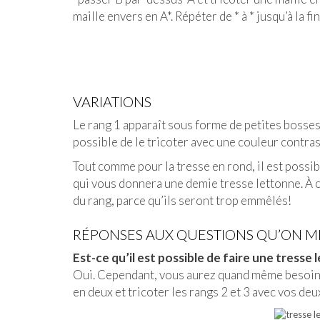
maille envers en A*. Répéter de * à * jusqu’à la fin
VARIATIONS
Le rang 1 apparaît sous forme de petites bosses a
possible de le tricoter avec une couleur contras
Tout comme pour la tresse en rond, il est possibl
qui vous donnera une demie tresse lettonne. À c
du rang, parce qu’ils seront trop emmêlés!
RÉPONSES AUX QUESTIONS QU’ON M
Est-ce qu’il est possible de faire une tresse
Oui. Cependant, vous aurez quand même besoin 
en deux et tricoter les rangs 2 et 3 avec vos deu