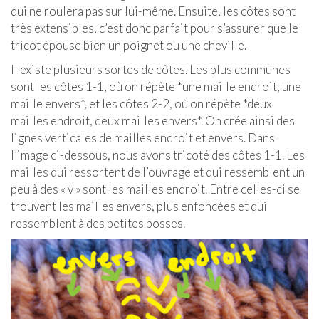
qui ne roulera pas sur lui-même. Ensuite, les côtes sont
très extensibles, c’est donc parfait pour s’assurer que le
tricot épouse bien un poignet ou une cheville.
Il existe plusieurs sortes de côtes. Les plus communes
sont les côtes 1-1, où on répète *une maille endroit, une
maille envers*, et les côtes 2-2, où on répète *deux
mailles endroit, deux mailles envers*. On crée ainsi des
lignes verticales de mailles endroit et envers. Dans
l’image ci-dessous, nous avons tricoté des côtes 1-1. Les
mailles qui ressortent de l’ouvrage et qui ressemblent un
peu à des « v » sont les mailles endroit. Entre celles-ci se
trouvent les mailles envers, plus enfoncées et qui
ressemblent à des petites bosses.