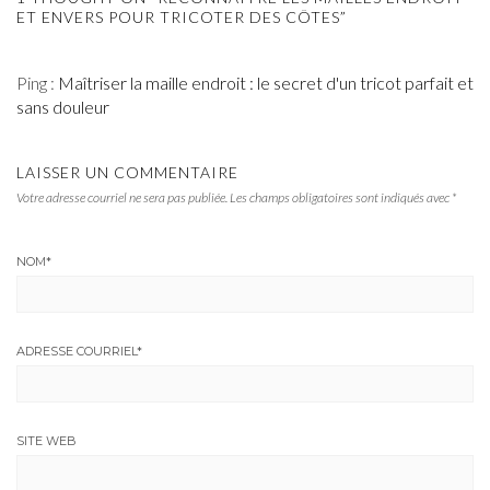
ET ENVERS POUR TRICOTER DES CÔTES”
Ping :
Maîtriser la maille endroit : le secret d'un tricot parfait et
sans douleur
LAISSER UN COMMENTAIRE
Votre adresse courriel ne sera pas publiée.
Les champs obligatoires sont indiqués avec
*
NOM
*
ADRESSE COURRIEL
*
SITE WEB