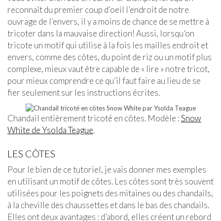
reconnaît du premier coup d’oeil l’endroit de notre
ouvrage de l’envers, il y a moins de chance de se mettre à
tricoter dans la mauvaise direction! Aussi, lorsqu’on
tricote un motif qui utilise à la fois les mailles endroit et
envers, comme des côtes, du point de riz ou un motif plus
complexe, mieux vaut être capable de « lire » notre tricot,
pour mieux comprendre ce qu’il faut faire au lieu de se
fier seulement sur les instructions écrites.
Chandail entièrement tricoté en côtes. Modèle :
Snow
White de Ysolda Teague
.
LES CÔTES
Pour le bien de ce tutoriel, je vais donner mes exemples
en utilisant un motif de côtes. Les côtes sont très souvent
utilisées pour les poignets des mitaines ou des chandails,
à la cheville des chaussettes et dans le bas des chandails.
Elles ont deux avantages : d’abord, elles créent un rebord