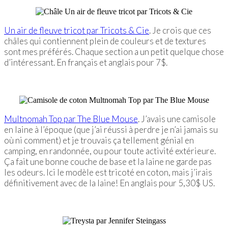
Un air de fleuve tricot par Tricots & Cie
. Je crois que ces
châles qui contiennent plein de couleurs et de textures
sont mes préférés. Chaque section a un petit quelque chose
d’intéressant. En français et anglais pour 7$.
Multnomah Top par The Blue Mouse
. J’avais une camisole
en laine à l’époque (que j’ai réussi à perdre je n’ai jamais su
où ni comment) et je trouvais ça tellement génial en
camping, en randonnée, ou pour toute activité extérieure.
Ça fait une bonne couche de base et la laine ne garde pas
les odeurs. Ici le modèle est tricoté en coton, mais j’irais
définitivement avec de la laine! En anglais pour 5,30$ US.