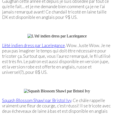
Gaughan cette année et depuis je suis obsédée par tout ce
qu’elle fait… et je me demande bien comment ça je ne l’ai
jamais remarqué avant! Ce chandail tricoté en laine taille
DK est disponible en anglais pour 9$ US.
L’été indien dress par Lacelegance
. Wow. Juste Wow. Je ne
peux pas imaginer le temps qui doit être nécessaire pour
tricoter ça. Surtout que, vous l’aurez remarqué, le fil utilisé
est très fin. Le patron est aussi disponible en version jupe,
et la version robe est offerte en anglais, russe et
universel(?), pour 8$ US.
Squash Blossom Shawl par Bristol Ivy
. Ce châle rappelle
vraiment une fleur de courge, c’est réussi! Il se tricote avec
deux écheveaux de laine à bas et est disponible en anglais