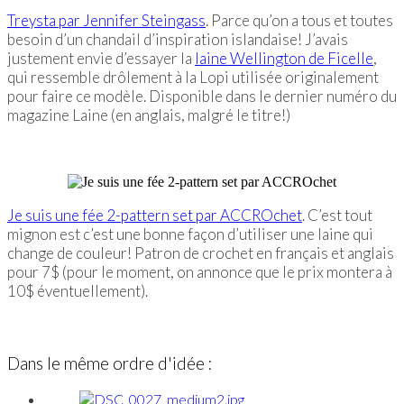
Treysta par Jennifer Steingass
. Parce qu’on a tous et toutes
besoin d’un chandail d’inspiration islandaise! J’avais
justement envie d’essayer la
laine Wellington de Ficelle
,
qui ressemble drôlement à la Lopi utilisée originalement
pour faire ce modèle. Disponible dans le dernier numéro du
magazine Laine (en anglais, malgré le titre!)
Je suis une fée 2-pattern set par ACCROchet
. C’est tout
mignon est c’est une bonne façon d’utiliser une laine qui
change de couleur! Patron de crochet en français et anglais
pour 7$ (pour le moment, on annonce que le prix montera à
10$ éventuellement).
Dans le même ordre d'idée :