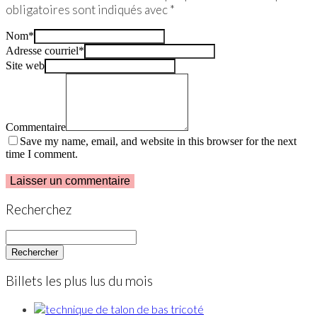
obligatoires sont indiqués avec
*
Nom
*
Adresse courriel
*
Site web
Commentaire
Save my name, email, and website in this browser for the next
time I comment.
Recherchez
Rechercher
Searching
is
Billets les plus lus du mois
in
progress