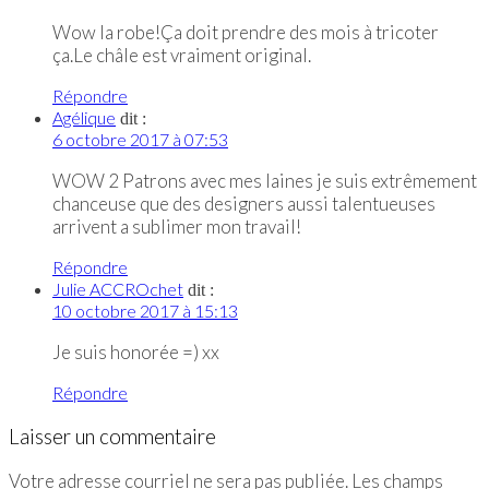
Wow la robe!Ça doit prendre des mois à tricoter
ça.Le châle est vraiment original.
Répondre
Agélique
dit :
6 octobre 2017 à 07:53
WOW 2 Patrons avec mes laines je suis extrêmement
chanceuse que des designers aussi talentueuses
arrivent a sublimer mon travail!
Répondre
Julie ACCROchet
dit :
10 octobre 2017 à 15:13
Je suis honorée =) xx
Répondre
Laisser un commentaire
Votre adresse courriel ne sera pas publiée.
Les champs