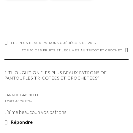
LES PLUS BEAUX PATRONS QUÉBÉCOIS DE 2018
TOP 10 DES FRUITS ET LÉGUMES AU TRICOT ET CROCHET
1 THOUGHT ON “LES PLUS BEAUX PATRONS DE
PANTOUFLES TRICOTÉES ET CROCHETÉES”
RANNOU GABRIELLE
1 mars 2019 à 12:47
J’aime beaucoup vos patrons
Répondre