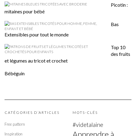
Picotin :
mitaines pour bébé
Bas
Extensibles pour tout le monde
Top 10
des fruits
et légumes au tricot et crochet
Bébéguin
CATÉGORIES D’ARTICLES
MOTS-CLÉS
#videtalaine
Free pattern
Apprendre à
Inspiration