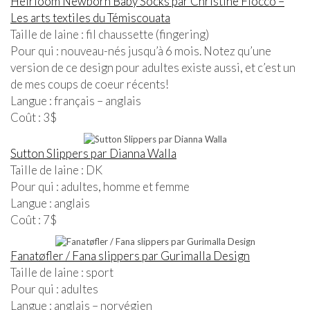
Heirloom Newborn Baby Socks par Christine Fiocco –
Les arts textiles du Témiscouata
Taille de laine : fil chaussette (fingering)
Pour qui : nouveau-nés jusqu’à 6 mois. Notez qu’une
version de ce design pour adultes existe aussi, et c’est un
de mes coups de coeur récents!
Langue : français – anglais
Coût : 3$
Sutton Slippers par Dianna Walla
Taille de laine : DK
Pour qui : adultes, homme et femme
Langue : anglais
Coût : 7$
Fanatøfler / Fana slippers par Gurimalla Design
Taille de laine : sport
Pour qui : adultes
Langue : anglais – norvégien