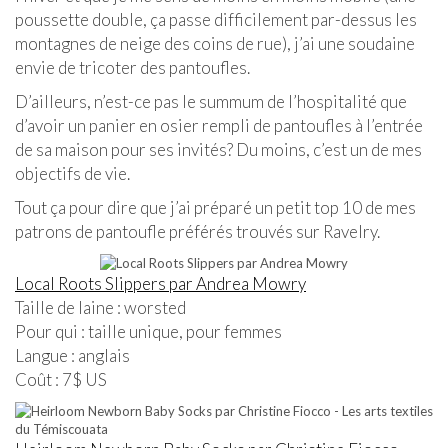
poussette double, ça passe difficilement par-dessus les
montagnes de neige des coins de rue), j’ai une soudaine
envie de tricoter des pantoufles.
D’ailleurs, n’est-ce pas le summum de l’hospitalité que
d’avoir un panier en osier rempli de pantoufles à l’entrée
de sa maison pour ses invités? Du moins, c’est un de mes
objectifs de vie.
Tout ça pour dire que j’ai préparé un petit top 10 de mes
patrons de pantoufle préférés trouvés sur Ravelry.
Local Roots Slippers par Andrea Mowry
Taille de laine : worsted
Pour qui : taille unique, pour femmes
Langue : anglais
Coût : 7$ US