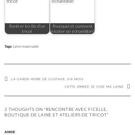
Rentrer les fils d'un
Pourquoi et comment
tricot
tricoter un échantillon?
Tags:
Laine responsable
LA GARDE-ROBE DE GUSTAVE, 0-6 MOIS
CETTE ANNÉE JE VIDE MA LAINE
2 THOUGHTS ON “RENCONTRE AVEC FICELLE,
BOUTIQUE DE LAINE ET ATELIERS DE TRICOT”
ANNIE