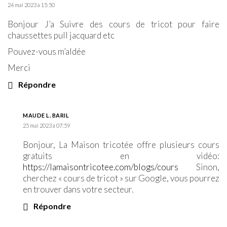
24 mai 2023 à 15:50
Bonjour J’a Suivre des cours de tricot pour faire
chaussettes pull jacquard etc
Pouvez-vous m’aIdée
Merci
Répondre
MAUDE L. BARIL
25 mai 2023 à 07:59
Bonjour, La Maison tricotée offre plusieurs cours
gratuits en vidéo:
https://lamaisontricotee.com/blogs/cours
Sinon,
cherchez « cours de tricot » sur Google, vous pourrez
en trouver dans votre secteur.
Répondre