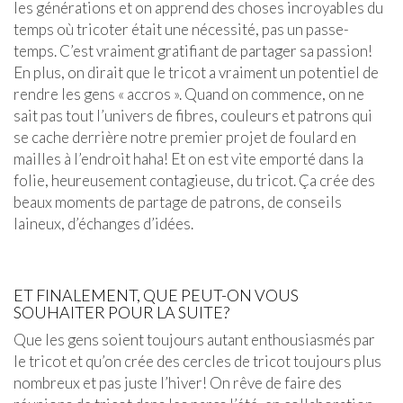
les générations et on apprend des choses incroyables du
temps où tricoter était une nécessité, pas un passe-
temps. C’est vraiment gratifiant de partager sa passion!
En plus, on dirait que le tricot a vraiment un potentiel de
rendre les gens « accros ». Quand on commence, on ne
sait pas tout l’univers de fibres, couleurs et patrons qui
se cache derrière notre premier projet de foulard en
mailles à l’endroit haha! Et on est vite emporté dans la
folie, heureusement contagieuse, du tricot. Ça crée des
beaux moments de partage de patrons, de conseils
laineux, d’échanges d’idées.
ET FINALEMENT, QUE PEUT-ON VOUS
SOUHAITER POUR LA SUITE?
Que les gens soient toujours autant enthousiasmés par
le tricot et qu’on crée des cercles de tricot toujours plus
nombreux et pas juste l’hiver! On rêve de faire des