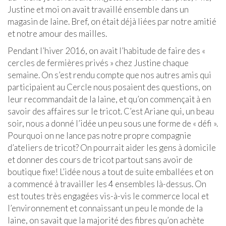
Justine et moi on avait travaillé ensemble dans un
magasin de laine. Bref, on était déjà liées par notre amitié
et notre amour des mailles.
Pendant l’hiver 2016, on avait l’habitude de faire des «
cercles de fermières privés » chez Justine chaque
semaine. On s’est rendu compte que nos autres amis qui
participaient au Cercle nous posaient des questions, on
leur recommandait de la laine, et qu’on commençait à en
savoir des affaires sur le tricot. C’est Ariane qui, un beau
soir, nous a donné l’idée un peu sous une forme de « défi ».
Pourquoi on ne lance pas notre propre compagnie
d’ateliers de tricot? On pourrait aider les gens à domicile
et donner des cours de tricot partout sans avoir de
boutique fixe! L’idée nous a tout de suite emballées et on
a commencé à travailler les 4 ensembles là-dessus. On
est toutes très engagées vis-à-vis le commerce local et
l’environnement et connaissant un peu le monde de la
laine, on savait que la majorité des fibres qu’on achète