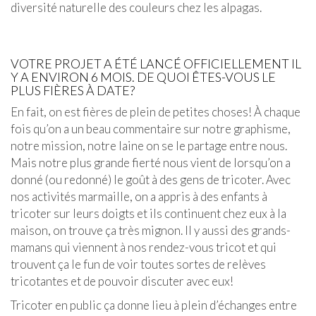
diversité naturelle des couleurs chez les alpagas.
VOTRE PROJET A ÉTÉ LANCÉ OFFICIELLEMENT IL
Y A ENVIRON 6 MOIS. DE QUOI ÊTES-VOUS LE
PLUS FIÈRES À DATE?
En fait, on est fières de plein de petites choses! À chaque
fois qu’on a un beau commentaire sur notre graphisme,
notre mission, notre laine on se le partage entre nous.
Mais notre plus grande fierté nous vient de lorsqu’on a
donné (ou redonné) le goût à des gens de tricoter. Avec
nos activités marmaille, on a appris à des enfants à
tricoter sur leurs doigts et ils continuent chez eux à la
maison, on trouve ça très mignon. Il y aussi des grands-
mamans qui viennent à nos rendez-vous tricot et qui
trouvent ça le fun de voir toutes sortes de relèves
tricotantes et de pouvoir discuter avec eux!
Tricoter en public ça donne lieu à plein d’échanges entre