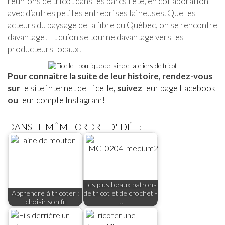
réunions de tricot dans les parcs l’été, en collaboration
avec d’autres petites entreprises laineuses. Que les
acteurs du paysage de la fibre du Québec, on se rencontre
davantage! Et qu’on se tourne davantage vers les
producteurs locaux!
Pour connaître la suite de leur histoire, rendez-vous
sur
le site internet de Ficelle
, suivez
leur page Facebook
ou
leur compte Instagram
!
DANS LE MÊME ORDRE D'IDÉE :
Les plus beaux patrons
Apprendre à tricoter :
de tricot et de crochet -
choisir son fil
…