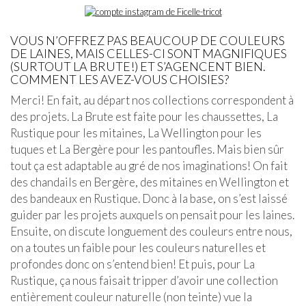
VOUS N’OFFREZ PAS BEAUCOUP DE COULEURS
DE LAINES, MAIS CELLES-CI SONT MAGNIFIQUES
(SURTOUT LA BRUTE!) ET S’AGENCENT BIEN.
COMMENT LES AVEZ-VOUS CHOISIES?
Merci! En fait, au départ nos collections correspondent à
des projets. La Brute est faite pour les chaussettes, La
Rustique pour les mitaines, La Wellington pour les
tuques et La Bergère pour les pantoufles. Mais bien sûr
tout ça est adaptable au gré de nos imaginations! On fait
des chandails en Bergère, des mitaines en Wellington et
des bandeaux en Rustique. Donc à la base, on s’est laissé
guider par les projets auxquels on pensait pour les laines.
Ensuite, on discute longuement des couleurs entre nous,
on a toutes un faible pour les couleurs naturelles et
profondes donc on s’entend bien! Et puis, pour La
Rustique, ça nous faisait tripper d’avoir une collection
entièrement couleur naturelle (non teinte) vue la