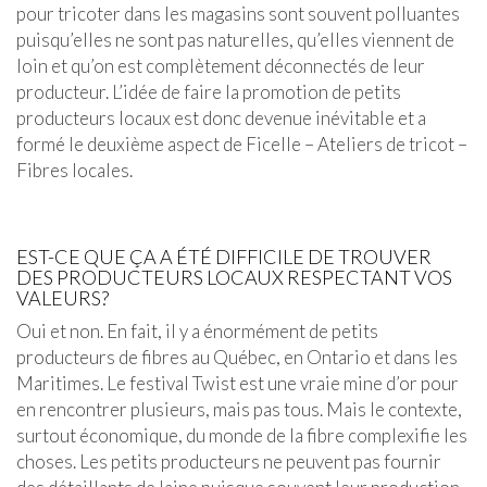
pour tricoter dans les magasins sont souvent polluantes
puisqu’elles ne sont pas naturelles, qu’elles viennent de
loin et qu’on est complètement déconnectés de leur
producteur. L’idée de faire la promotion de petits
producteurs locaux est donc devenue inévitable et a
formé le deuxième aspect de Ficelle – Ateliers de tricot –
Fibres locales.
EST-CE QUE ÇA A ÉTÉ DIFFICILE DE TROUVER
DES PRODUCTEURS LOCAUX RESPECTANT VOS
VALEURS?
Oui et non. En fait, il y a énormément de petits
producteurs de fibres au Québec, en Ontario et dans les
Maritimes. Le festival Twist est une vraie mine d’or pour
en rencontrer plusieurs, mais pas tous. Mais le contexte,
surtout économique, du monde de la fibre complexifie les
choses. Les petits producteurs ne peuvent pas fournir