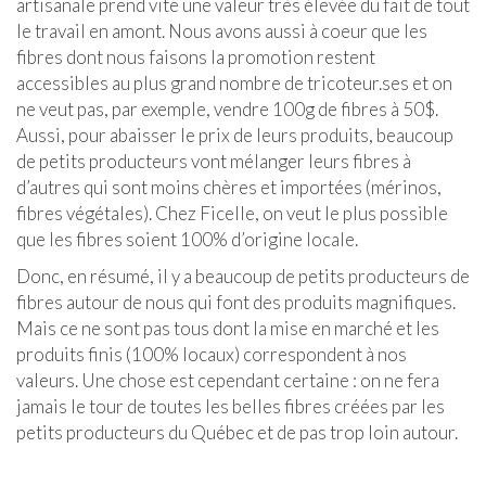
artisanale prend vite une valeur très élevée du fait de tout
le travail en amont. Nous avons aussi à coeur que les
fibres dont nous faisons la promotion restent
accessibles au plus grand nombre de tricoteur.ses et on
ne veut pas, par exemple, vendre 100g de fibres à 50$.
Aussi, pour abaisser le prix de leurs produits, beaucoup
de petits producteurs vont mélanger leurs fibres à
d’autres qui sont moins chères et importées (mérinos,
fibres végétales). Chez Ficelle, on veut le plus possible
que les fibres soient 100% d’origine locale.
Donc, en résumé, il y a beaucoup de petits producteurs de
fibres autour de nous qui font des produits magnifiques.
Mais ce ne sont pas tous dont la mise en marché et les
produits finis (100% locaux) correspondent à nos
valeurs. Une chose est cependant certaine : on ne fera
jamais le tour de toutes les belles fibres créées par les
petits producteurs du Québec et de pas trop loin autour.