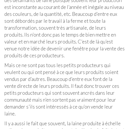
des détaillants de laine puisque souvent leur production
est inconstante au courant de l’année et inégale au niveau
des couleurs, de la quantité, etc. Beaucoup d’entre eux
sont débordés par le travail à la ferme et toute la
transformation, souvent très artisanale, de leurs
produits. Ils n’ont donc pas le temps de bien mettre en
valeur et en marché leurs produits. C’est de là qu’est
venue notre idée de devenir une fenêtre pour la vente des
produits de ces producteurs.
Mais ce ne sont pas tous les petits producteurs qui
veulent ou qui ont pensé à ce que leurs produits soient
vendus par d’autres. Beaucoup d’entre eux font de la
vente directe de leurs produits. Il faut donc trouver ces
petits producteurs qui sont souvent ancrés dans leur
communauté mais n’en sortent pas vraiment pour leur
demander s’ils sont intéressés à ce qu’on vende leur
laine.
Il y a aussi le fait que souvent, la laine produite à échelle