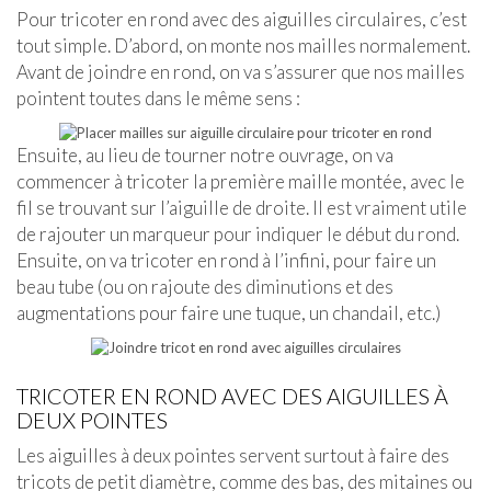
Pour tricoter en rond avec des aiguilles circulaires, c’est
tout simple. D’abord, on monte nos mailles normalement.
Avant de joindre en rond, on va s’assurer que nos mailles
pointent toutes dans le même sens :
Ensuite, au lieu de tourner notre ouvrage, on va
commencer à tricoter la première maille montée, avec le
fil se trouvant sur l’aiguille de droite. Il est vraiment utile
de rajouter un marqueur pour indiquer le début du rond.
Ensuite, on va tricoter en rond à l’infini, pour faire un
beau tube (ou on rajoute des diminutions et des
augmentations pour faire une tuque, un chandail, etc.)
TRICOTER EN ROND AVEC DES AIGUILLES À
DEUX POINTES
Les aiguilles à deux pointes servent surtout à faire des
tricots de petit diamètre, comme des bas, des mitaines ou