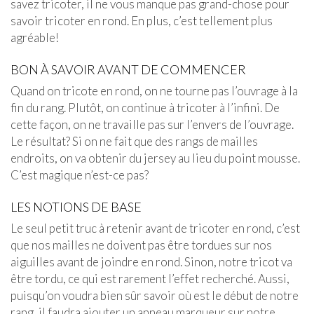
savez tricoter, il ne vous manque pas grand-chose pour
savoir tricoter en rond. En plus, c’est tellement plus
agréable!
BON À SAVOIR AVANT DE COMMENCER
Quand on tricote en rond, on ne tourne pas l’ouvrage à la
fin du rang. Plutôt, on continue à tricoter à l’infini. De
cette façon, on ne travaille pas sur l’envers de l’ouvrage.
Le résultat? Si on ne fait que des rangs de mailles
endroits, on va obtenir du jersey au lieu du point mousse.
C’est magique n’est-ce pas?
LES NOTIONS DE BASE
Le seul petit truc à retenir avant de tricoter en rond, c’est
que nos mailles ne doivent pas être tordues sur nos
aiguilles avant de joindre en rond. Sinon, notre tricot va
être tordu, ce qui est rarement l’effet recherché. Aussi,
puisqu’on voudra bien sûr savoir où est le début de notre
rang, il faudra ajouter un anneau marqueur sur notre