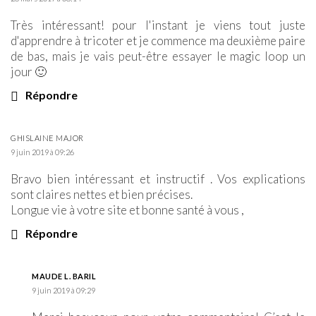
Très intéressant! pour l'instant je viens tout juste
d'apprendre à tricoter et je commence ma deuxième paire
de bas, mais je vais peut-être essayer le magic loop un
jour 🙂
Répondre
GHISLAINE MAJOR
9 juin 2019 à 09:26
Bravo bien intéressant et instructif . Vos explications
sont claires nettes et bien précises.
Longue vie à votre site et bonne santé à vous ,
Répondre
MAUDE L. BARIL
9 juin 2019 à 09:29