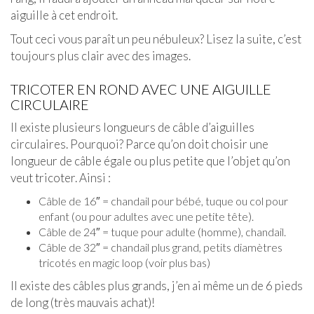
aiguille à cet endroit.
Tout ceci vous paraît un peu nébuleux? Lisez la suite, c’est
toujours plus clair avec des images.
TRICOTER EN ROND AVEC UNE AIGUILLE
CIRCULAIRE
Il existe plusieurs longueurs de câble d’aiguilles
circulaires. Pourquoi? Parce qu’on doit choisir une
longueur de câble égale ou plus petite que l’objet qu’on
veut tricoter. Ainsi :
Câble de 16″ = chandail pour bébé, tuque ou col pour
enfant (ou pour adultes avec une petite tête).
Câble de 24″ = tuque pour adulte (homme), chandail.
Câble de 32″ = chandail plus grand, petits diamètres
tricotés en magic loop (voir plus bas)
Il existe des câbles plus grands, j’en ai même un de 6 pieds
de long (très mauvais achat)!