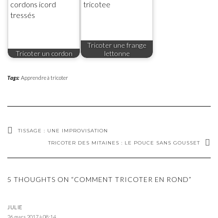
Tricoter une frange
Tricoter un cordon
lettonne
Tags:
Apprendre à tricoter
TISSAGE : UNE IMPROVISATION
TRICOTER DES MITAINES : LE POUCE SANS GOUSSET
5 THOUGHTS ON “COMMENT TRICOTER EN ROND”
JULIE
26 mars 2017 à 08:14