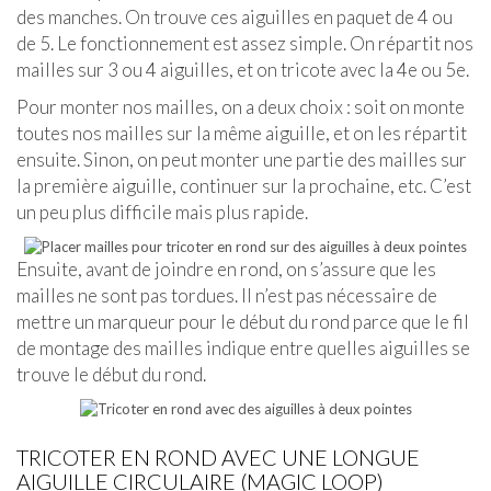
des manches. On trouve ces aiguilles en paquet de 4 ou
de 5. Le fonctionnement est assez simple. On répartit nos
mailles sur 3 ou 4 aiguilles, et on tricote avec la 4e ou 5e.
Pour monter nos mailles, on a deux choix : soit on monte
toutes nos mailles sur la même aiguille, et on les répartit
ensuite. Sinon, on peut monter une partie des mailles sur
la première aiguille, continuer sur la prochaine, etc. C’est
un peu plus difficile mais plus rapide.
Ensuite, avant de joindre en rond, on s’assure que les
mailles ne sont pas tordues. Il n’est pas nécessaire de
mettre un marqueur pour le début du rond parce que le fil
de montage des mailles indique entre quelles aiguilles se
trouve le début du rond.
TRICOTER EN ROND AVEC UNE LONGUE
AIGUILLE CIRCULAIRE (MAGIC LOOP)