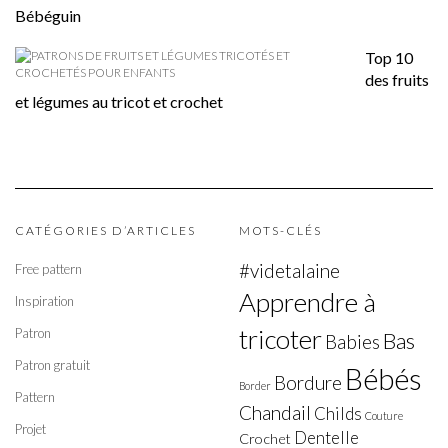
Bébéguin
Top 10
des fruits
et légumes au tricot et crochet
CATÉGORIES D’ARTICLES
MOTS-CLÉS
#videtalaine
Free pattern
Apprendre à
Inspiration
tricoter
Patron
Bas
Babies
Patron gratuit
Bébés
Bordure
Border
Pattern
Chandail
Childs
Couture
Projet
Dentelle
Crochet