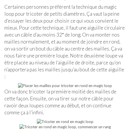
Certaines personnes préfèrent la technique du magic
loop pour tricoter de petits diamètres. Ça vaut la peine
d’essayer les deux pour choisir ce qui vous convient le
mieux. Pour cette technique, il faut une aiguille circulaire
avec un câble d’au moins 32″ de long. On va monter nos
mailles normalement, et au moment de joindre en rond,
on va sortir un bout du câble au centre des mailles. Ça va
nous faire une première loupe. Notre deuxième loupe va
être placée au niveau de l’aiguille de droite, parce qu’on
n’apportera pas les mailles jusqu’au bout de cette aiguille
:
On va donc tricoter la première moitié des mailles de
cette façon. Ensuite, on va tirer sur notre câble pour
ravoir deux loupes comme au début, et on continue
comme ça à l’infini.