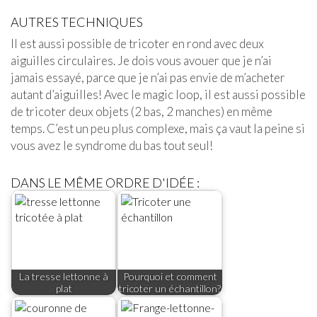
AUTRES TECHNIQUES
Il est aussi possible de tricoter en rond avec deux
aiguilles circulaires. Je dois vous avouer que je n’ai
jamais essayé, parce que je n’ai pas envie de m’acheter
autant d’aiguilles! Avec le magic loop, il est aussi possible
de tricoter deux objets (2 bas, 2 manches) en même
temps. C’est un peu plus complexe, mais ça vaut la peine si
vous avez le syndrome du bas tout seul!
DANS LE MÊME ORDRE D'IDÉE :
La tresse lettonne à
Pourquoi et comment
plat
tricoter un échantillon?